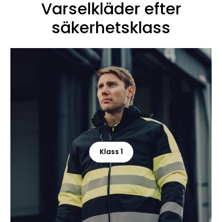
Varselkläder efter
säkerhetsklass
Klass 1