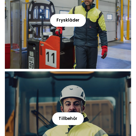
Fryskläder
Tillbehör