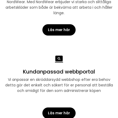
NordWear. Med NordWear erbjuder vi starka och slittåliga
arbetskläder som både är bekväma att arbeta i och håller
länge.
Läs mer här
Kundanpassad webbportal
Vi anpassar en skräddarsydd webbshop efter era behov
detta gör det enkelt och säkert för er personal att beställa
och smidigt för den som administrerar köpen
Läs mer här