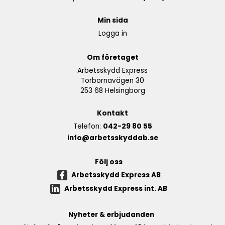
Min sida
Logga in
Om företaget
Arbetsskydd Express
Torbornavägen 30
253 68 Helsingborg
Kontakt
Telefon:
042-29 80 55
info@arbetsskyddab.se
Följ oss
Arbetsskydd Express AB
Arbetsskydd Express int. AB
Nyheter & erbjudanden