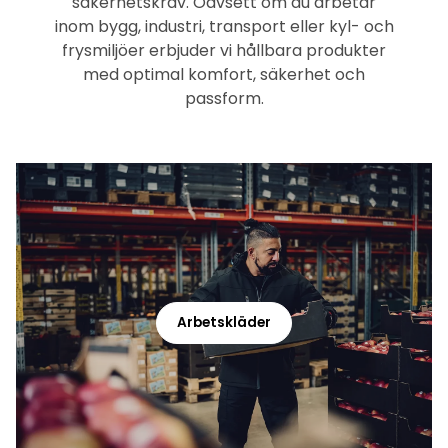
säkerhetskrav. Oavsett om du arbetar
inom bygg, industri, transport eller kyl- och
frysmiljöer erbjuder vi hållbara produkter
med optimal komfort, säkerhet och
passform.
Arbetskläder