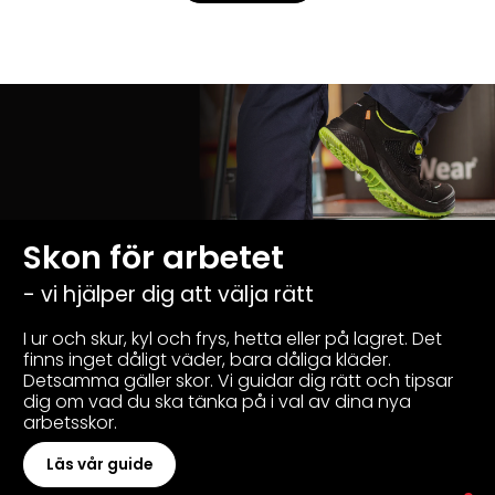
Skon för arbetet
- vi hjälper dig att välja rätt
I ur och skur, kyl och frys, hetta eller på lagret. Det
finns inget dåligt väder, bara dåliga kläder.
Detsamma gäller skor. Vi guidar dig rätt och tipsar
dig om vad du ska tänka på i val av dina nya
arbetsskor.
Läs vår guide