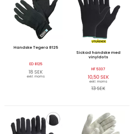
Handske Tegera 8125
Sickad handske med
vinyldots
ED 8125
HF 5337
18 SEK
10,50 SEK
exkl. moms
exkl. moms
13 SEK