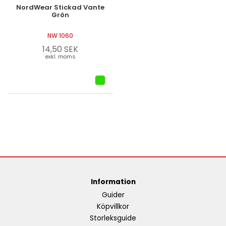
NordWear Stickad Vante
Grön
NW 1060
14,50 SEK
exkl. moms
Information
Guider
Köpvillkor
Storleksguide