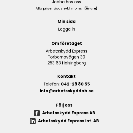
Jobba hos oss
Alla priser visas exkl. moms
(Ändra)
Min sida
Logga in
Om företaget
Arbetsskydd Express
Torbornavägen 30
253 68 Helsingborg
Kontakt
Telefon:
042-29 80 55
info@arbetsskyddab.se
Följ oss
Arbetsskydd Express AB
Arbetsskydd Express int. AB