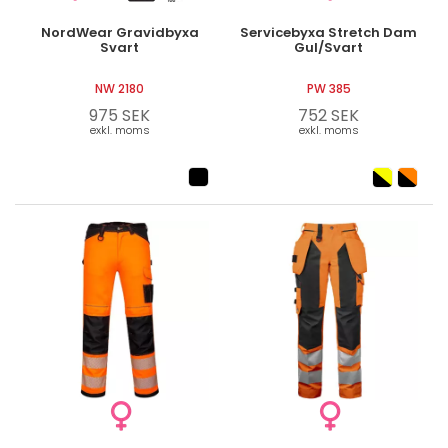
NordWear Gravidbyxa
Servicebyxa Stretch Dam
Svart
Gul/Svart
NW 2180
PW 385
975 SEK
752 SEK
exkl. moms
exkl. moms