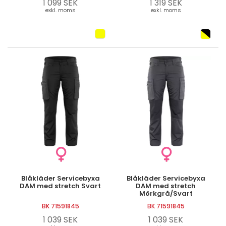
1 099 SEK
1 319 SEK
exkl. moms
exkl. moms
Blåkläder Servicebyxa
Blåkläder Servicebyxa
DAM med stretch Svart
DAM med stretch
Mörkgrå/Svart
BK 71591845
BK 71591845
1 039 SEK
1 039 SEK