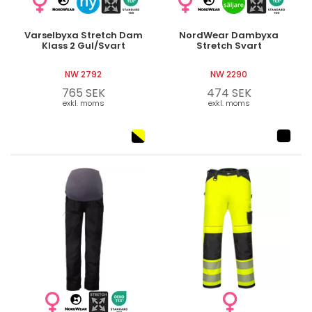
Varselbyxa Stretch Dam
NordWear Dambyxa
Klass 2 Gul/Svart
Stretch Svart
NW 2792
NW 2290
765 SEK
474 SEK
exkl. moms
exkl. moms