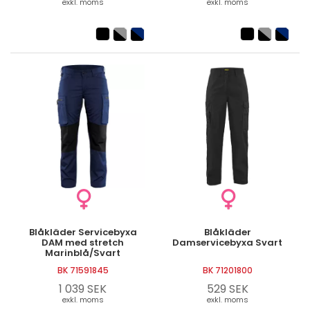
exkl. moms
exkl. moms
Blåkläder Servicebyxa
Blåkläder
DAM med stretch
Damservicebyxa Svart
Marinblå/Svart
BK 71591845
BK 71201800
1 039 SEK
529 SEK
exkl. moms
exkl. moms