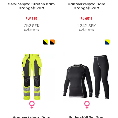
Servicebyxa Stretch Dam
Hantverksbyxa Dam
Orange/Svart
Orange/Svart
PW 385
PJ 6519
752 SEK
1 242 SEK
exkl. moms
exkl. moms
Hantverksbyxa Dam
Underställ Set Dam