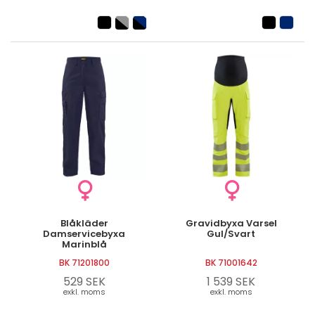
Blåkläder
Gravidbyxa Varsel
Damservicebyxa
Gul/Svart
Marinblå
BK 71201800
BK 71001642
529 SEK
1 539 SEK
exkl. moms
exkl. moms