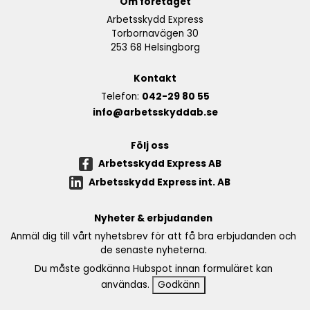
Om företaget
Arbetsskydd Express
Torbornavägen 30
253 68 Helsingborg
Kontakt
Telefon:
042-29 80 55
info@arbetsskyddab.se
Följ oss
Arbetsskydd Express AB
Arbetsskydd Express int. AB
Nyheter & erbjudanden
Anmäl dig till vårt nyhetsbrev för att få bra erbjudanden och
de senaste nyheterna.
Du måste godkänna Hubspot innan formuläret kan
användas.
Godkänn