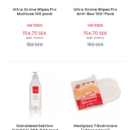
Ultra Grime Wipes Pro
Ultra Grime Wipes Pro
Multiuse 100 pack
Anti-Bac 100-Pack
Logga in
UW 5900
UW 5930
154,70 SEK
154,70 SEK
exkl. moms
exkl. moms
Svenska
English
Dansk
182 SEK
182 SEK
Handdesinfektion
Heatpaxx Tåvärmare