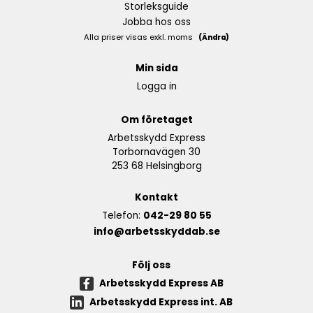
Storleksguide
Jobba hos oss
Alla priser visas exkl. moms
(Ändra)
Min sida
Logga in
Om företaget
Arbetsskydd Express
Torbornavägen 30
253 68 Helsingborg
Kontakt
Telefon:
042-29 80 55
info@arbetsskyddab.se
Följ oss
Arbetsskydd Express AB
Arbetsskydd Express int. AB