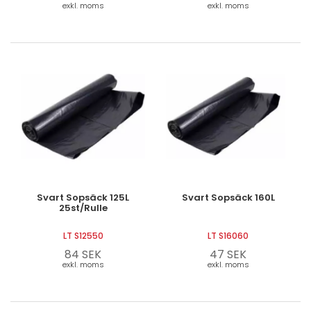
exkl. moms
exkl. moms
Svart Sopsäck 125L
Svart Sopsäck 160L
25st/Rulle
LT S12550
LT S16060
84 SEK
47 SEK
exkl. moms
exkl. moms