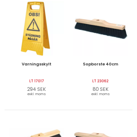
Varningsskylt
Sopborste 40cm
LT 17017
LT 23062
294 SEK
80 SEK
exkl. moms
exkl. moms