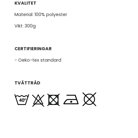
KVALITET
Material: 100% polyester
Vikt: 300g
CERTIFIERINGAR
- Oeko-tex standard
TVÄTTRÅD