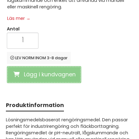
lågskummande och enkelt att använda vid manuell
eller maskinell rengöring.
Läs mer →
Antal
LEV NORM INOM 3-8 dagar
Lägg i kundvagnen
Produktinformation
Lösningsmedelsbaserat rengöringsmedel. Den passar
perfekt för industrirengöring och fläckborttagning.
Rengöringsmedlet är pH-neutralt, lågskummande och