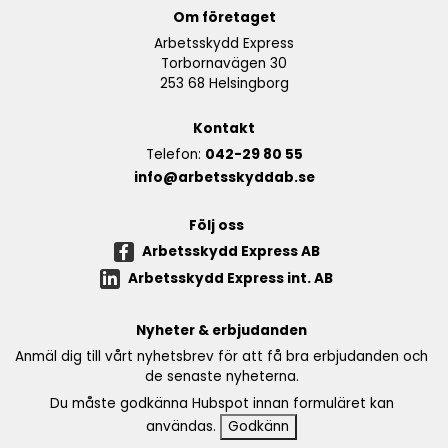
Om företaget
Arbetsskydd Express
Torbornavägen 30
253 68 Helsingborg
Kontakt
Telefon:
042-29 80 55
info@arbetsskyddab.se
Följ oss
Arbetsskydd Express AB
Arbetsskydd Express int. AB
Nyheter & erbjudanden
Anmäl dig till vårt nyhetsbrev för att få bra erbjudanden och
de senaste nyheterna.
Du måste godkänna Hubspot innan formuläret kan
användas.
Godkänn