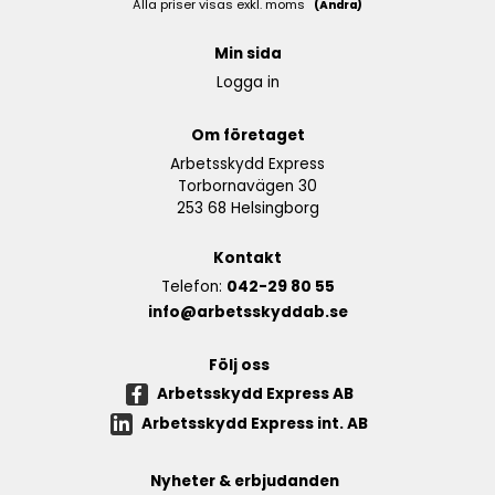
Alla priser visas exkl. moms
(Ändra)
Min sida
Logga in
Om företaget
Arbetsskydd Express
Torbornavägen 30
253 68 Helsingborg
Kontakt
Telefon:
042-29 80 55
info@arbetsskyddab.se
Följ oss
Arbetsskydd Express AB
Arbetsskydd Express int. AB
Nyheter & erbjudanden