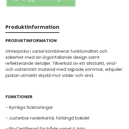
Produktinformation
PRODUKTINFORMATION
Vinterjacka i varsel kombinerar funktionalitet och
säkerhet med sin iögonfallande design samt
reflekterande detaljer. Tillverkad av ett slitstarkt, vind-
och vattentätt material med tejpade sömmar, erbjuder
jackan utmärkt skydd mot väder och vind.
FUNKTIONER
- Rymliga ficklösningar
- Justerbar nederkant& förlängd bakdel
- EN-Certifierad för både varsel & kyla