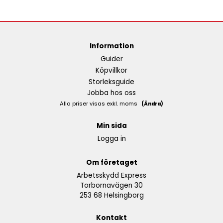
Information
Guider
Köpvillkor
Storleksguide
Jobba hos oss
Alla priser visas exkl. moms
(Ändra)
Min sida
Logga in
Om företaget
Arbetsskydd Express
Torbornavägen 30
253 68 Helsingborg
Kontakt