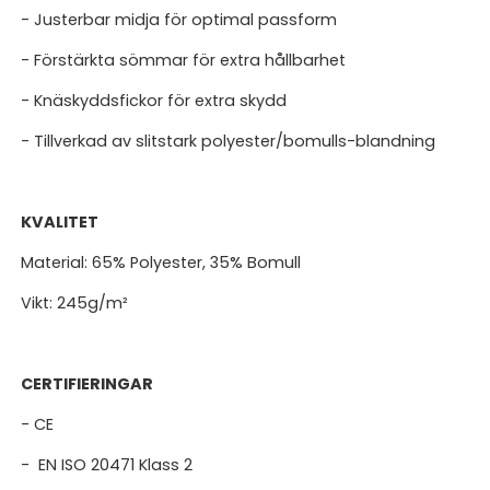
- Justerbar midja för optimal passform
- Förstärkta sömmar för extra hållbarhet
- Knäskyddsfickor för extra skydd
- Tillverkad av slitstark polyester/bomulls-blandning
KVALITET
Material: 65% Polyester, 35% Bomull
Vikt: 245g/m²
CERTIFIERINGAR
- CE
- EN ISO 20471 Klass 2