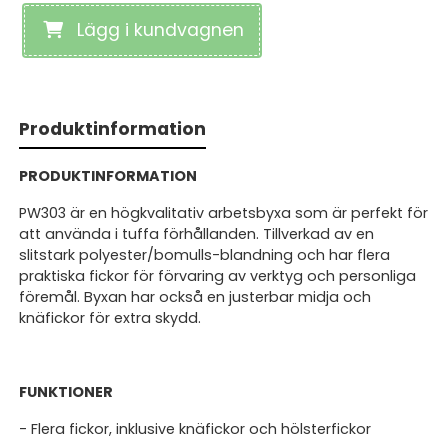
Lägg i kundvagnen
Produktinformation
PRODUKTINFORMATION
PW303 är en högkvalitativ arbetsbyxa som är perfekt för
att använda i tuffa förhållanden. Tillverkad av en
slitstark polyester/bomulls-blandning och har flera
praktiska fickor för förvaring av verktyg och personliga
föremål. Byxan har också en justerbar midja och
knäfickor för extra skydd.
FUNKTIONER
- Flera fickor, inklusive knäfickor och hölsterfickor