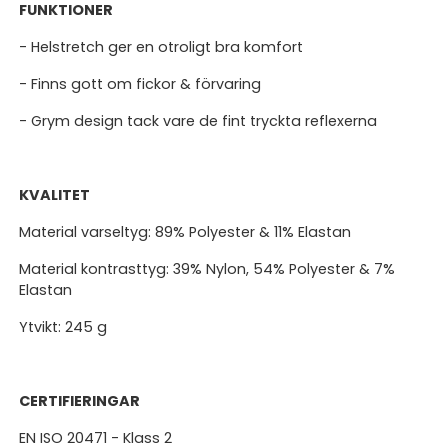
FUNKTIONER
- Helstretch ger en otroligt bra komfort
- Finns gott om fickor & förvaring
- Grym design tack vare de fint tryckta reflexerna
KVALITET
Material varseltyg: 89% Polyester & 11% Elastan
Material kontrasttyg: 39% Nylon, 54% Polyester & 7%
Elastan
Ytvikt: 245 g
CERTIFIERINGAR
EN ISO 20471 - Klass 2