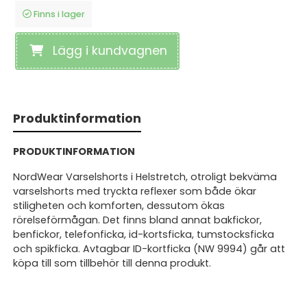
Finns i lager
Lägg i kundvagnen
Produktinformation
PRODUKTINFORMATION
NordWear Varselshorts i Helstretch, otroligt bekväma
varselshorts med tryckta reflexer som både ökar
stiligheten och komforten, dessutom ökas
rörelseförmågan. Det finns bland annat bakfickor,
benfickor, telefonficka, id-kortsficka, tumstocksficka
och spikficka. Avtagbar ID-kortficka (NW 9994) går att
köpa till som tillbehör till denna produkt.