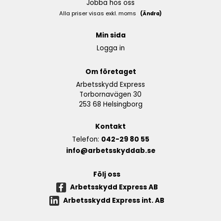
Jobba hos oss
Alla priser visas exkl. moms
(Ändra)
Min sida
Logga in
Om företaget
Arbetsskydd Express
Torbornavägen 30
253 68 Helsingborg
Kontakt
Telefon:
042-29 80 55
info@arbetsskyddab.se
Följ oss
Arbetsskydd Express AB
Arbetsskydd Express int. AB