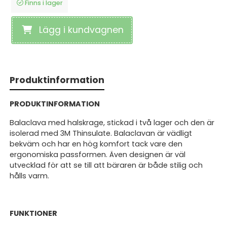
Finns i lager
Lägg i kundvagnen
Produktinformation
PRODUKTINFORMATION
Balaclava med halskrage, stickad i två lager och den är
isolerad med 3M Thinsulate. Balaclavan är vädligt
bekväm och har en hög komfort tack vare den
ergonomiska passformen. Även designen är väl
utvecklad för att se till att bäraren är både stilig och
hålls varm.
FUNKTIONER