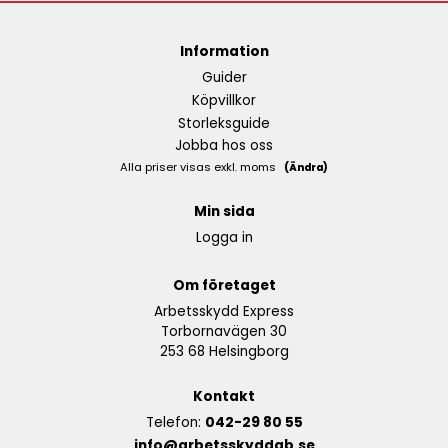
Information
Guider
Köpvillkor
Storleksguide
Jobba hos oss
Alla priser visas exkl. moms
(Ändra)
Min sida
Logga in
Om företaget
Arbetsskydd Express
Torbornavägen 30
253 68 Helsingborg
Kontakt
Telefon:
042-29 80 55
info@arbetsskyddab.se