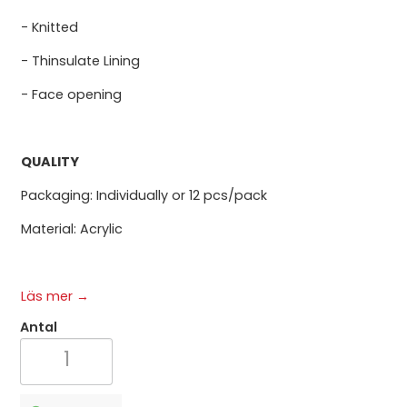
- Knitted
- Thinsulate Lining
- Face opening
QUALITY
Packaging: Individually or 12 pcs/pack
Material: Acrylic
Läs mer →
Antal