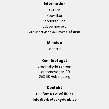
Information
Guider
Köpvillkor
Storleksguide
Jobba hos oss
Alla priser visas exkl. moms
(Ändra)
Min sida
Logga in
Om företaget
Arbetsskydd Express
Torbornavägen 30
253 68 Helsingborg
Kontakt
Telefon:
042-29 80 55
info@arbetsskyddab.se