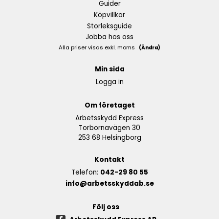
Guider
Köpvillkor
Storleksguide
Jobba hos oss
Alla priser visas exkl. moms
(Ändra)
Min sida
Logga in
Om företaget
Arbetsskydd Express
Torbornavägen 30
253 68 Helsingborg
Kontakt
Telefon:
042-29 80 55
info@arbetsskyddab.se
Följ oss