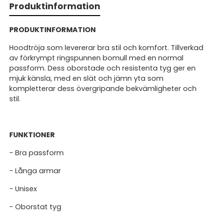
Produktinformation
PRODUKTINFORMATION
Hoodtröja som levererar bra stil och komfort. Tillverkad
av förkrympt ringspunnen bomull med en normal
passform. Dess oborstade och resistenta tyg ger en
mjuk känsla, med en slät och jämn yta som
kompletterar dess övergripande bekvämligheter och
stil.
FUNKTIONER
- Bra passform
- Långa armar
- Unisex
- Oborstat tyg