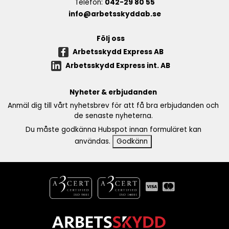
Telefon:
042-29 80 55
info@arbetsskyddab.se
Följ oss
Arbetsskydd Express AB
Arbetsskydd Express int. AB
Nyheter & erbjudanden
Anmäl dig till vårt nyhetsbrev för att få bra erbjudanden och
de senaste nyheterna.
Du måste godkänna Hubspot innan formuläret kan
användas.
Godkänn