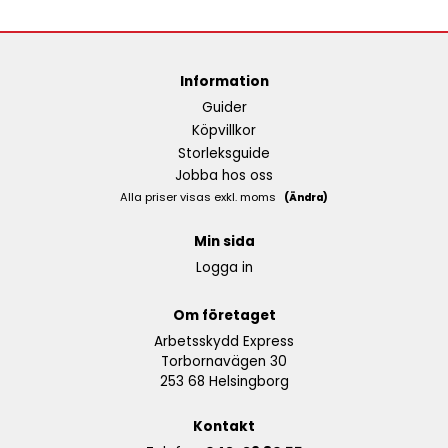
Information
Guider
Köpvillkor
Storleksguide
Jobba hos oss
Alla priser visas exkl. moms
(Ändra)
Min sida
Logga in
Om företaget
Arbetsskydd Express
Torbornavägen 30
253 68 Helsingborg
Kontakt