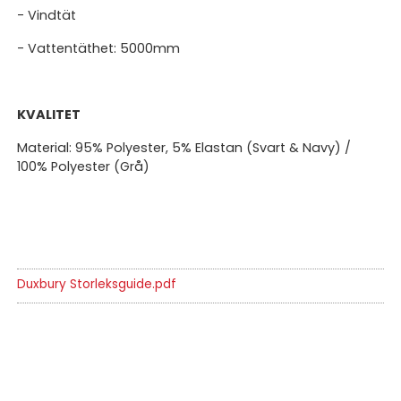
- Vindtät
- Vattentäthet: 5000mm
KVALITET
Material: 95% Polyester, 5% Elastan (Svart & Navy) /
100% Polyester (Grå)
Duxbury Storleksguide.pdf