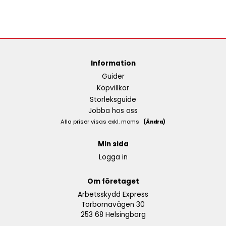
Information
Guider
Köpvillkor
Storleksguide
Jobba hos oss
Alla priser visas exkl. moms
(Ändra)
Min sida
Logga in
Om företaget
Arbetsskydd Express
Torbornavägen 30
253 68 Helsingborg