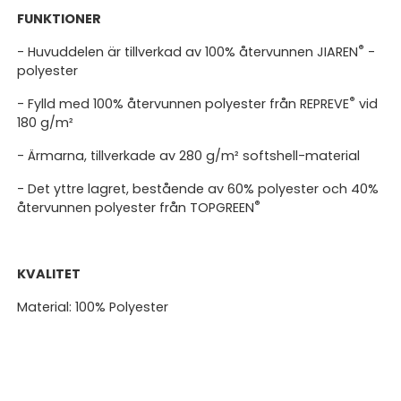
FUNKTIONER
®
- Huvuddelen är tillverkad av 100% återvunnen JIAREN
-
polyester
®
- Fylld med 100% återvunnen polyester från REPREVE
vid
180 g/m²
- Ärmarna, tillverkade av 280 g/m² softshell-material
- Det yttre lagret, bestående av 60% polyester och 40%
®
återvunnen polyester från TOPGREEN
KVALITET
Material: 100% Polyester