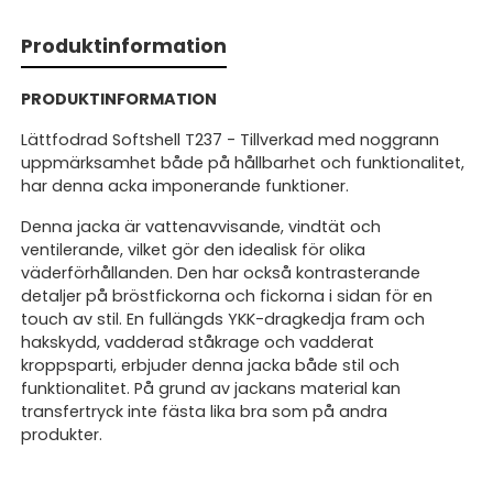
Produktinformation
PRODUKTINFORMATION
Lättfodrad Softshell T237 - Tillverkad med noggrann
uppmärksamhet både på hållbarhet och funktionalitet,
har denna acka imponerande funktioner.
Denna jacka är vattenavvisande, vindtät och
ventilerande, vilket gör den idealisk för olika
väderförhållanden. Den har också kontrasterande
detaljer på bröstfickorna och fickorna i sidan för en
touch av stil. En fullängds YKK-dragkedja fram och
hakskydd, vadderad ståkrage och vadderat
kroppsparti, erbjuder denna jacka både stil och
funktionalitet. På grund av jackans material kan
transfertryck inte fästa lika bra som på andra
produkter.