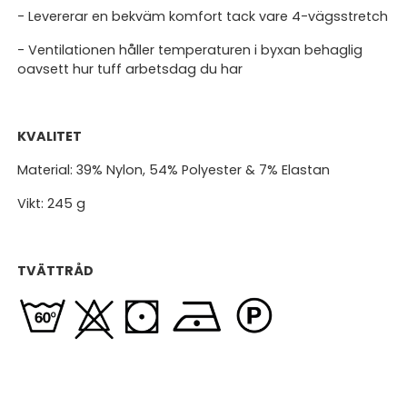
- Levererar en bekväm komfort tack vare 4-vägsstretch
- Ventilationen håller temperaturen i byxan behaglig
oavsett hur tuff arbetsdag du har
KVALITET
Material: 39% Nylon, 54% Polyester & 7% Elastan
Vikt: 245 g
TVÄTTRÅD