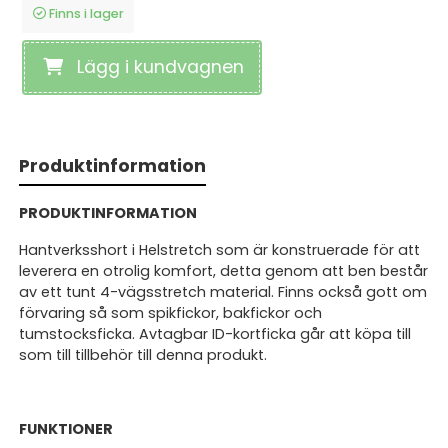
Finns i lager
Lägg i kundvagnen
Produktinformation
PRODUKTINFORMATION
Hantverksshort i Helstretch som är konstruerade för att
leverera en otrolig komfort, detta genom att ben består
av ett tunt 4-vägsstretch material. Finns också gott om
förvaring så som spikfickor, bakfickor och
tumstocksficka. Avtagbar ID-kortficka går att köpa till
som till tillbehör till denna produkt.
FUNKTIONER