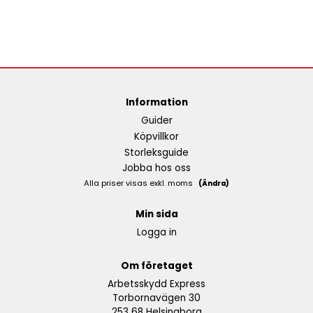
Information
Guider
Köpvillkor
Storleksguide
Jobba hos oss
Alla priser visas exkl. moms
(Ändra)
Min sida
Logga in
Om företaget
Arbetsskydd Express
Torbornavägen 30
253 68 Helsingborg