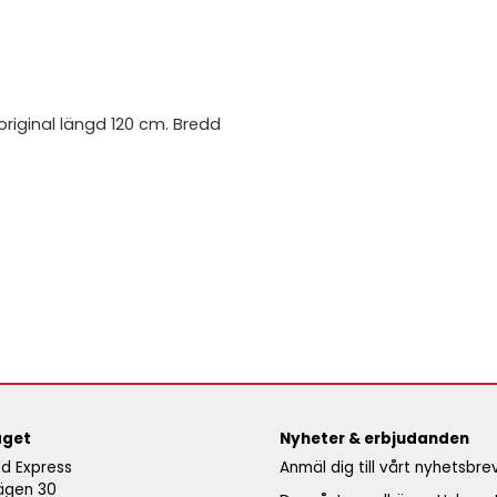
 original längd 120 cm. Bredd
aget
Nyheter & erbjudanden
d Express
Anmäl dig till vårt nyhetsbr
ägen 30